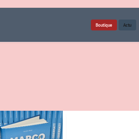
Boutique
Actu