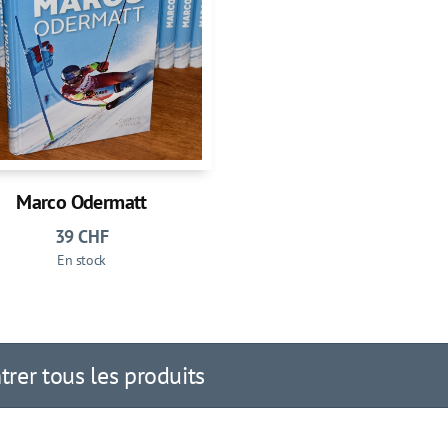
Marco Odermatt
39
CHF
En stock
rer tous les produits