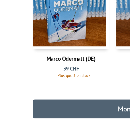
Marco Odermatt (DE)
39
CHF
Plus que 3 en stock
Mont