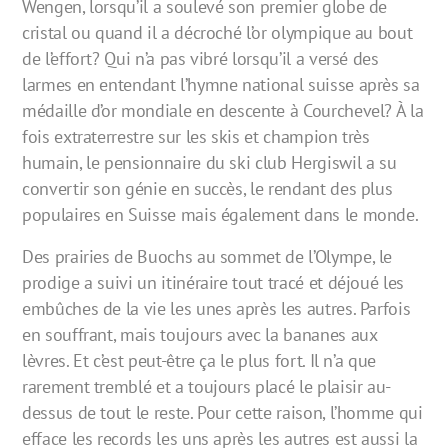
Wengen, lorsqu’il a soulevé son premier globe de
cristal ou quand il a décroché l’or olympique au bout
de l’effort? Qui n’a pas vibré lorsqu’il a versé des
larmes en entendant l’hymne national suisse après sa
médaille d’or mondiale en descente à Courchevel? À la
fois extraterrestre sur les skis et champion très
humain, le pensionnaire du ski club Hergiswil a su
convertir son génie en succès, le rendant des plus
populaires en Suisse mais également dans le monde.
Des prairies de Buochs au sommet de l’Olympe, le
prodige a suivi un itinéraire tout tracé et déjoué les
embûches de la vie les unes après les autres. Parfois
en souffrant, mais toujours avec la bananes aux
lèvres. Et c’est peut-être ça le plus fort. Il n’a que
rarement tremblé et a toujours placé le plaisir au-
dessus de tout le reste. Pour cette raison, l’homme qui
efface les records les uns après les autres est aussi la