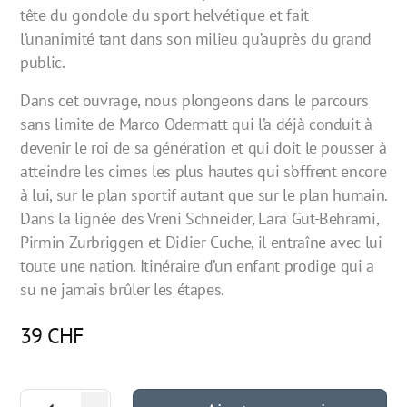
tête du gondole du sport helvétique et fait
l’unanimité tant dans son milieu qu’auprès du grand
public.
Dans cet ouvrage, nous plongeons dans le parcours
sans limite de Marco Odermatt qui l’a déjà conduit à
devenir le roi de sa génération et qui doit le pousser à
atteindre les cimes les plus hautes qui s’offrent encore
à lui, sur le plan sportif autant que sur le plan humain.
Dans la lignée des Vreni Schneider, Lara Gut-Behrami,
Pirmin Zurbriggen et Didier Cuche, il entraîne avec lui
toute une nation. Itinéraire d’un enfant prodige qui a
su ne jamais brûler les étapes.
39
CHF