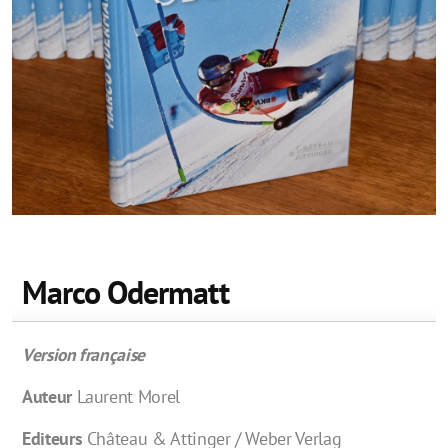
Marco Odermatt
Version française
Auteur
Laurent Morel
Editeurs
Château & Attinger / Weber Verlag